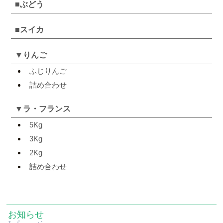
■
ぶどう
■
スイカ
▼
りんご
ふじりんご
詰め合わせ
▼
ラ・フランス
5Kg
3Kg
2Kg
詰め合わせ
お知らせ