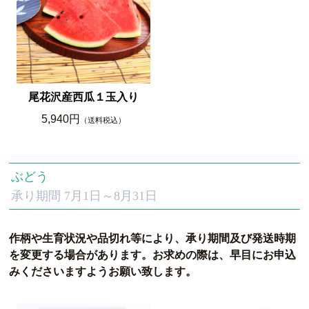
尾花沢産西瓜１玉入り
5,940円
（送料税込）
ぶどう
承り期間 7月1日～8月31日
作柄や生育状況や品切れ等により、承り期間及び発送時期
を変更する場合があります。
お求めの際は、早目にお申込
みくださいますようお願い致します。