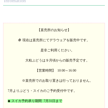
Infomation
【直売所のお知らせ】
🍇
現在は
直売所にてデラウェアを販売中です。
是非ご利用ください。
大粒ぶどうは９月頃からの販売予定です。
【営業時間】
10:00
～
16:00
※
直売所でのお取り置きは行っておりません。
7
月よりぶどう・スイカのご予約受付中です。
◆
スイカ予約承り期間
7
月
31
日まで