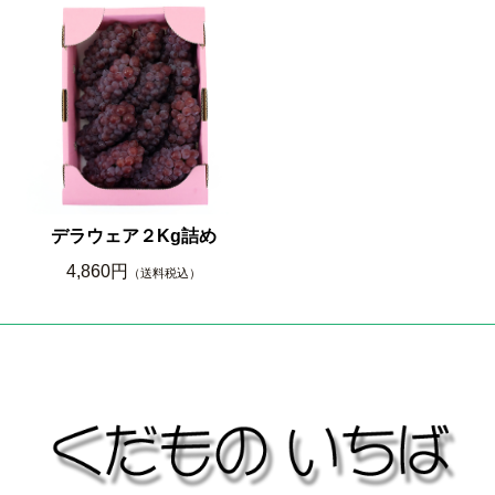
デラウェア２Kg詰め
4,860円
（送料税込）