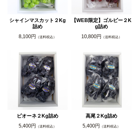
シャインマスカット２Kg
【WEB限定】ゴルビー２K
詰め
g詰め
8,100円
10,800円
（送料税込）
（送料税込）
ピオーネ２Kg詰め
高尾２Kg詰め
5,400円
5,400円
（送料税込）
（送料税込）