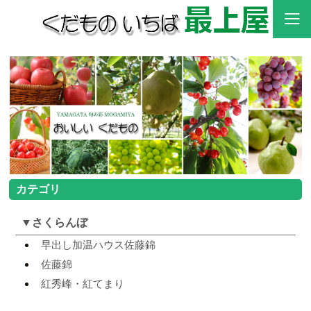
<
>
カテゴリ
▼
さくらんぼ
早出し加温ハウス佐藤錦
佐藤錦
紅秀峰・紅てまり