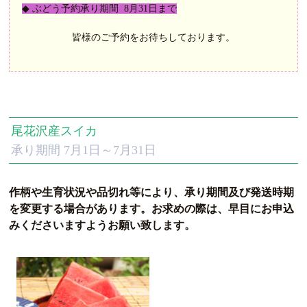
◆
ぶどう予約承り期間
8
月
31
日まで
皆様のご予約をお待ちしております。
尾花沢産スイカ
承り期間 7月1日～7月31日
作柄や生育状況や品切れ等により、承り期間及び発送時期
を変更する場合があります。
お求めの際は、早目にお申込
みくださいますようお願い致します。